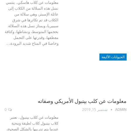
معلومات عن كلاب هاسكي.. ينتمي
نسل هذه السلالة من الكلاب إلى
عائلة الإسبتز، وهي سلالة من
الكلاب قد تم تكاثرها في شرق
سيبيريا، ويمتاز نسل هذه السلالة
بحجمها المتوسط، ونشاطها، وكثافة
معطفها، وقدرتها على التحمل
وخاصةً في المناخ شديد البرودة،…
الحيوانات الأليفة
معلومات عن كلب بيتبول الأمريكي وصفاته
ADMIN
سبتمبر 15, 2019
0
معلومات عن كلاب بيتبول.. تعتبر
كلاب بيتبول كلاب لطيفة ومحبة
عندما يتم تدريبها بالشكل الصحيح،