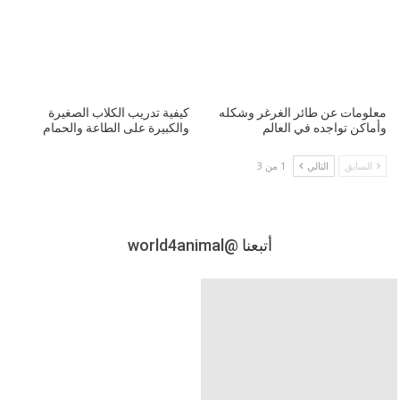
معلومات عن طائر الغرغر وشكله
كيفية تدريب الكلاب الصغيرة
وأماكن تواجده في العالم
والكبيرة على الطاعة والحمام
السابق
التالي
1 من 3
أتبعنا
@world4animal