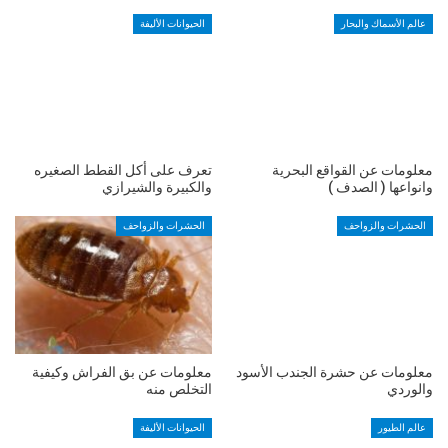
عالم الأسماك والبحار
الحيوانات الأليفة
معلومات عن القواقع البحرية
تعرف على أكل القطط الصغيره
وانواعها ( الصدف )
والكبيرة والشيرازي
الحشرات والزواحف
الحشرات والزواحف
معلومات عن حشرة الجندب الأسود
معلومات عن بق الفراش وكيفية
والوردي
التخلص منه
عالم الطيور
الحيوانات الأليفة