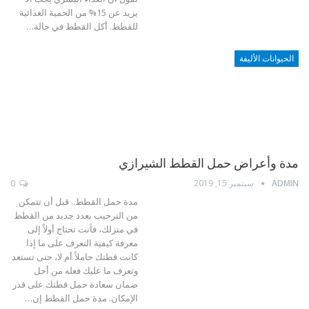
يزيد عن 15% من الحمية الغذائية
للقطط. أكل القطط في حالة…
الحيوانات الأليفة
مدة وأعراض حمل القطط الشيرازي
ADMIN
سبتمبر 15, 2019
0
مدة حمل القطط.. قبل أن تتمكن
من الترحيب بعدد جديد من القطط
في منزلك، فأنت تحتاج أولاً إلى
معرفة كيفية التعرف على ما إذا
كانت قطتك حاملاً أم لا، حتى تستعد
وتعرف ما عليك فعله من أجل
ضمان سعادة حمل قطتك على قدر
الإمكان. مدة حمل القطط إن…