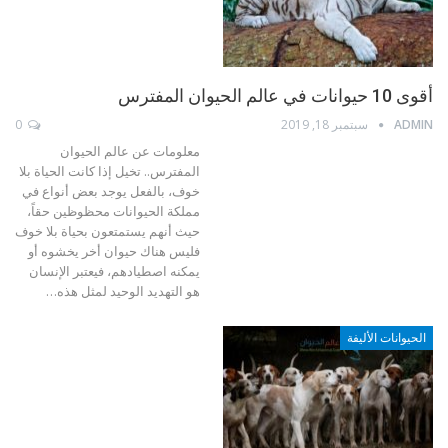
أقوى 10 حيوانات في عالم الحيوان المفترس
ADMIN
سبتمبر 18, 2019
0
معلومات عن عالم الحيوان
المفترس.. تخيل إذا كانت الحياة بلا
خوف، بالفعل يوجد بعض أنواع في
مملكة الحيوانات محظوظين حقاً،
حيث أنهم يستمتعون بحياة بلا خوف
فليس هناك حيوان أخر يخشوه أو
يمكنه اصطيادهم، فيعتبر الإنسان
هو التهديد الوحيد لمثل هذه…
الحيوانات الأليفة