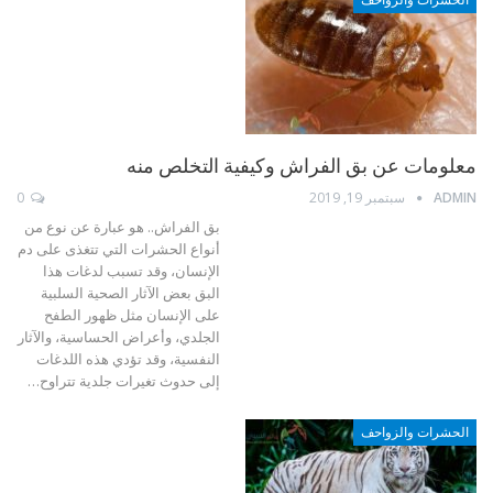
معلومات عن بق الفراش وكيفية التخلص منه
ADMIN
سبتمبر 19, 2019
0
بق الفراش.. هو عبارة عن نوع من
أنواع الحشرات التي تتغذى على دم
الإنسان، وقد تسبب لدغات هذا
البق بعض الآثار الصحية السلبية
على الإنسان مثل ظهور الطفح
الجلدي، وأعراض الحساسية، والآثار
النفسية، وقد تؤدي هذه اللدغات
إلى حدوث تغيرات جلدية تتراوح…
الحشرات والزواحف