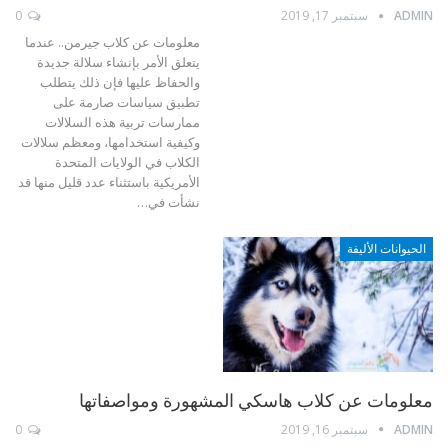
ADMIN
سبتمبر 17, 2019
0
معلومات عن كلاب جيرمن.. عندما
يتعلق الأمر بإنشاء سلالة جديدة
والحفاظ عليها فإن ذلك يتطلب
تطبيق سياسات صارمة على
ممارسات تربية هذه السلالات
وكيفية استخدامها، ومعظم سلالات
الكلاب في الولايات المتحدة
الأمريكية باستثناء عدد قليل منها قد
نشأت في…
الحيوانات الأليفة
معلومات عن كلاب هاسكي المشهورة ومواصفاتها
ADMIN
سبتمبر 16, 2019
0