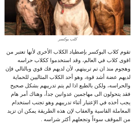
كلب بوكسر
تقوم كلاب البوكسر بإصطياد الكلاب الأخرى لأنها تعتبر من
اقوى كلاب في العالم، وقد استخدموا ككلاب حراسه
وهجوم منذ ان تم تربيتهم، لأن لديهم فك قوي وبالتالي فإن
لديهم عضة أشد قوة، وهو أحد الكلاب المثاليين للحماية
والحراسه، ولكن بالطبع اذا لم يتم تدريبهم بشكل صحيح
فقد يتحولون الى مهاجمين عدوانين جدأ، وهناك أمر هام
يجب أخذه في الإعتبار أثناء تدريبهم وهو تجنب استخدام
المعاملة القاسية والعقاب لإن هذه الطريقة يمكن ان تزيد
من الموقف سوءاً وتجعلهم أكثر شراسه .