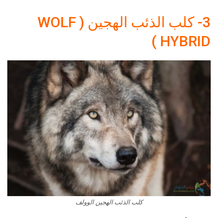
3- كلب الذئب الهجين ( WOLF
HYBRID )
كلب الذئب الهجين الوولف