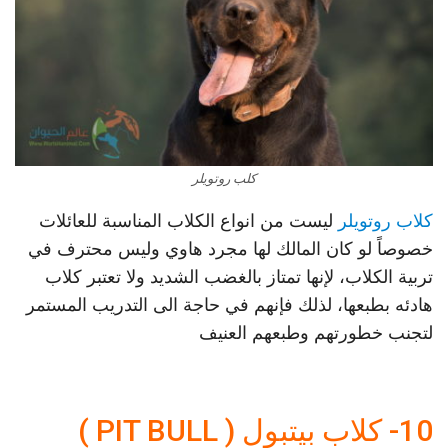
كلب روتويلر
كلاب روتويلر
ليست من انواع الكلاب المناسبة للعائلات
خصوصاً لو كان المالك لها مجرد هاوي وليس محترف في
تربية الكلاب، لإنها تمتاز بالغضب الشديد ولا تعتبر كلاب
هادئه بطبعها، لذلك فإنهم في حاجة الى التدريب المستمر
لتجنب خطورتهم وطبعهم العنيف
10- كلاب بيتبول ( PIT BULL )