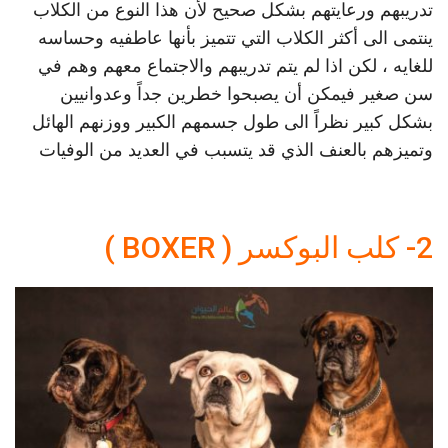
تدريبهم ورعايتهم بشكل صحيح لأن هذا النوع من الكلاب
ينتمى الى أكثر الكلاب التي تتميز بأنها عاطفيه وحساسه
للغايه ، لكن اذا لم يتم تدريبهم والاجتماع معهم وهم في
سن صغير فيمكن أن يصبحوا خطرين جداً وعدوانيين
بشكل كبير نظراً الى طول جسمهم الكبير ووزنهم الهائل
وتميزهم بالعنف الذي قد يتسبب في العديد من الوفيات
2- كلب البوكسر ( BOXER )