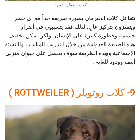
كلب جيرمان شيبرد
تتفاعل كلاب الجيرمان بصورة سريعة جداً مع اي خطر
ويتميزون بتركيز عالِ، لذلك فقد يتسببون في أضرار
جسيمة وخطورة كبيرة على الإنسان، ولكن يمكن تخفيف
هذه الطبيعة العدوانية من خلال التدريب المناسب والتنشئة
الإجتماعية وبهذه الطريقة سوف تحصل على حيوان منزلي
أليف وودود للغاية .
9- كلاب روتويلر ( ROTTWEILER )