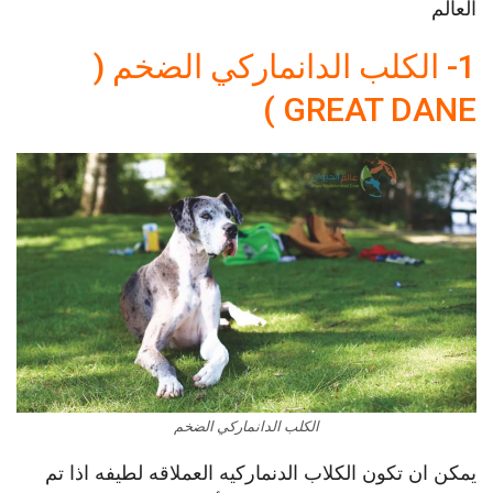
العالم
1- الكلب الدانماركي الضخم (
GREAT DANE )
الكلب الدانماركي الضخم
يمكن ان تكون الكلاب الدنماركيه العملاقه لطيفه اذا تم