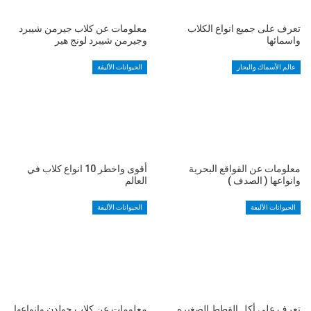
تعرف على جميع انواع الكلاب
معلومات عن كلاب جيرمن شيبرد
واسمائها
وجيرمن شيبرد لونج هير
عالم الأسماك والبحار
الحيوانات الأليفة
معلومات عن القواقع البحرية
أقوى واخطر 10 انواع كلاب في
وانواعها ( الصدف )
العالم
الحيوانات الأليفة
الحيوانات الأليفة
تعرف على أكل القطط الصغيره
معلومات عن كلاب جولدن وانواعها